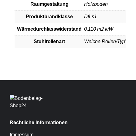
Raumgestaltung
Holzböden
Produktbrandklasse
Dfl-s1
Wärmedurchlasswiderstand
0,110 m2 k/W
Stuhlrollenart
Weiche Rollen/TypW
Rechtliche Informationen
Impressum