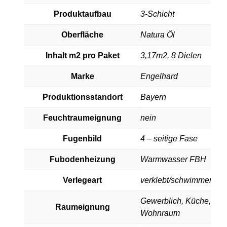
Produktaufbau
3-Schicht
Oberfläche
Natura Öl
Inhalt m2 pro Paket
3,17m2, 8 Dielen
Marke
Engelhard
Produktionsstandort
Bayern
Feuchtraumeignung
nein
Fugenbild
4 – seitige Fase
Fubodenheizung
Warmwasser FBH
Verlegeart
verklebt/schwimmend
Gewerblich
,
Küche
,
Raumeignung
Wohnraum