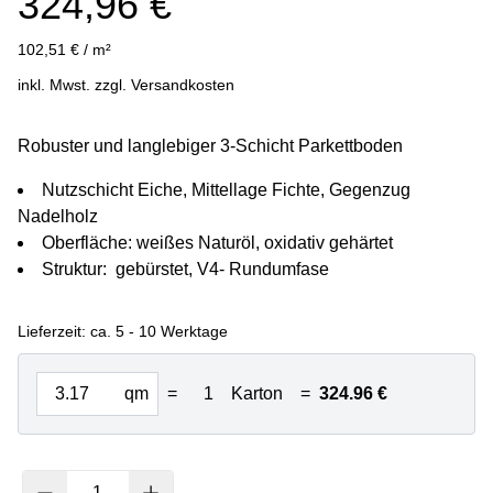
324,96
€
102,51
€
/
m²
inkl. Mwst. zzgl.
Versandkosten
Robuster und langlebiger 3-Schicht Parkettboden
Nutzschicht Eiche, Mittellage Fichte, Gegenzug
Nadelholz
Oberfläche: weißes Naturöl, oxidativ gehärtet
Struktur: gebürstet, V4- Rundumfase
Lieferzeit:
ca. 5 - 10 Werktage
qm
=
1
Karton
=
324.96