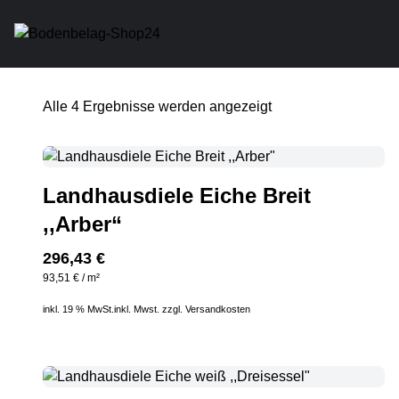
Alle 4 Ergebnisse werden angezeigt
Landhausdiele Eiche Breit
,,Arber“
296,43
€
93,51
€
/
m²
inkl. 19 % MwSt.
inkl. Mwst. zzgl.
Versandkosten